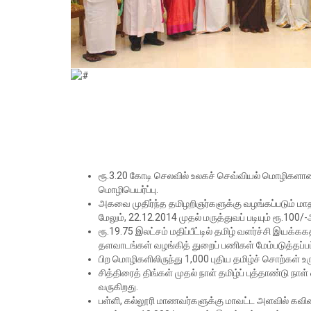
ரூ.3.20 கோடி செலவில் உலகச் செவ்வியல் மொழிகளான ச
மொழிபெயர்ப்பு.
அகவை முதிர்ந்த தமிழறிஞர்களுக்கு வழங்கப்படும் மாத
மேலும், 22.12.2014 முதல் மருத்துவப் படியும் ரூ.100
ரூ.19.75 இலட்சம் மதிப்பீட்டில் தமிழ் வளர்ச்சி இயக்க
தளவாடங்கள் வழங்கித் துறைப் பணிகள் மேம்படுத்தப்ப
பிற மொழிகளிலிருந்து 1,000 புதிய தமிழ்ச் சொற்கள் உ
சித்திரைத் திங்கள் முதல் நாள் தமிழ்ப் புத்தாண்டு 
வருகிறது.
பள்ளி, கல்லூரி மாணவர்களுக்கு மாவட்ட அளவில் கவிதை,