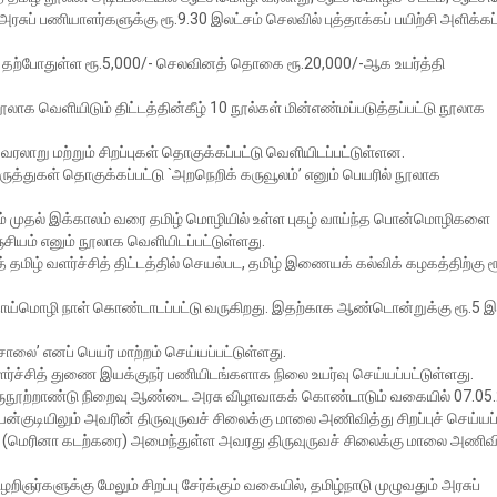
ப் பணியாளர்களுக்கு ரூ.9.30 இலட்சம் செலவில் புத்தாக்கப் பயிற்சி அளிக்கப்
ிட தற்போதுள்ள ரூ.5,000/- செலவினத் தொகை ரூ.20,000/-ஆக உயர்த்தி
லாக வெளியிடும் திட்டத்தின்கீழ் 10 நூல்கள் மின்எண்மப்படுத்தப்பட்டு நூலாக
ரலாறு மற்றும் சிறப்புகள் தொகுக்கப்பட்டு வெளியிடப்பட்டுள்ளன.
கருத்துகள் தொகுக்கப்பட்டு `அறநெறிக் கருவூலம்’ எனும் பெயரில் நூலாக
் முதல் இக்காலம் வரை தமிழ் மொழியில் உள்ள புகழ் வாய்ந்த பொன்மொழிகளை
யம் எனும் நூலாக வெளியிடப்பட்டுள்ளது.
ிழ் வளர்ச்சித் திட்டத்தில் செயல்பட, தமிழ் இணையக் கல்விக் கழகத்திற்கு ர
தாய்மொழி நாள் கொண்டாடப்பட்டு வருகிறது. இதற்காக ஆண்டொன்றுக்கு ரூ.5 இ
சாலை’ எனப் பெயர் மாற்றம் செய்யப்பட்டுள்ளது.
வளர்ச்சித் துணை இயக்குநர் பணியிடங்களாக நிலை உயர்வு செய்யப்பட்டுள்ளது.
் இருநூற்றாண்டு நிறைவு ஆண்டை அரசு விழாவாகக் கொண்டாடும் வகையில் 07.05
ுடியிலும் அவரின் திருவுருவச் சிலைக்கு மாலை அணிவித்து சிறப்புச் செய்யப்
 (மெரினா கடற்கரை) அமைந்துள்ள அவரது திருவுருவச் சிலைக்கு மாலை அணிவி
றிஞர்களுக்கு மேலும் சிறப்பு சேர்க்கும் வகையில், தமிழ்நாடு முழுவதும் அரசுப்