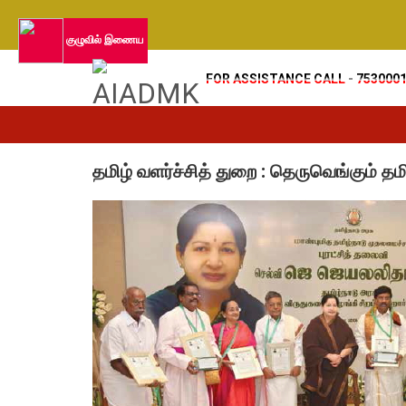
குழுவில் இணைய
FOR ASSISTANCE CALL - 753000
தமிழ் வளர்ச்சித் துறை : தெருவெங்கும் தம