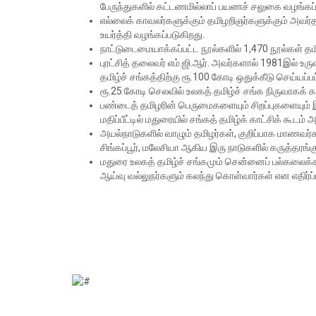
பேருந்துகளில் கட்டணமில்லாப் பயணச் சலுகை வழங்கப்
எல்லைக் காவலர்களுக்கும் தமிழறிஞர்களுக்கும் அவர்தம்
உயர்த்தி வழங்கப்படுகிறது.
நாட்டுடைமையாக்கப்பட்ட நூல்களில் 1,470 நூல்கள் தமி
புரட்சித் தலைவர் எம்.ஜி.ஆர். அவர்களால் 1981இல் உர
தமிழ்ச் சங்கத்திற்கு ரூ.100 கோடி ஒதுக்கீடு செய்யப்ப
ரூ.25 கோடி செலவில் உலகத் தமிழ்ச் சங்க நிருவாகக் 
பண்டைத் தமிழரின் பெருமைகளையும் சிறப்புகளையும
மதிப்பீட்டில் மதுரையில் சங்கத் தமிழ்க் காட்சிக் கூடம்
அயல்நாடுகளில் வாழும் தமிழர்கள், குறிப்பாக மாணவர்
சிங்கப்பூர், மலேசியா ஆகிய இரு நாடுகளில் கருத்தரங்கு
மதுரை உலகத் தமிழ்ச் சங்கமும் சென்னைப் பல்கலைக்க
ஆய்வு வல்லுநர்களும் கலந்து கொள்வார்கள் என எதிர்ப்ப