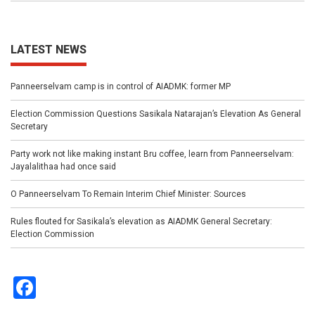
LATEST NEWS
Panneerselvam camp is in control of AIADMK: former MP
Election Commission Questions Sasikala Natarajan’s Elevation As General
Secretary
Party work not like making instant Bru coffee, learn from Panneerselvam:
Jayalalithaa had once said
O Panneerselvam To Remain Interim Chief Minister: Sources
Rules flouted for Sasikala’s elevation as AIADMK General Secretary:
Election Commission
Facebook