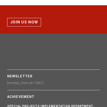
JOIN US NOW
NEWSLETTER
[mc4wp_form id="246"]
ACHIEVEMENT
SPECIAL PROJECTS IMPLEMENTATION DEPARTMENT,