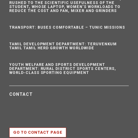
RUSHED TO THE SCIENTIFIC USEFULNESS OF THE
STUDENT, WHOSE LAPTOP, WOMEN’S WORKLOADS TO
REDUCE THE COST AND FAN, MIXER AND GRINDERS
TRANSPORT: BUSES COMFORTABLE – TUNIC MISSIONS
TAMIL DEVELOPMENT DEPARTMENT: TERUVENKUM
TAMIL TAMIL HERD GROWTH WORLDWIDE
YOUTH WELFARE AND SPORTS DEVELOPMENT
DEPARTMENT: RURAL DISTRICT SPORTS CENTERS,
WORLD-CLASS SPORTING EQUIPMENT
CONTACT
GO TO CONTACT PAGE