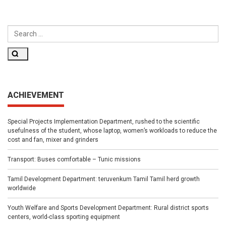
SEARCH
FOR:
Search
ACHIEVEMENT
Special Projects Implementation Department, rushed to the scientific
usefulness of the student, whose laptop, women’s workloads to reduce the
cost and fan, mixer and grinders
Transport: Buses comfortable – Tunic missions
Tamil Development Department: teruvenkum Tamil Tamil herd growth
worldwide
Youth Welfare and Sports Development Department: Rural district sports
centers, world-class sporting equipment