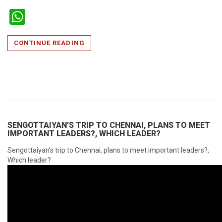
WhatsApp
CONTINUE READING
SENGOTTAIYAN’S TRIP TO CHENNAI, PLANS TO MEET
IMPORTANT LEADERS?, WHICH LEADER?
Sengottaiyan’s trip to Chennai, plans to meet important leaders?,
Which leader?