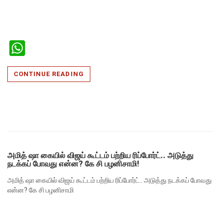
WhatsApp
CONTINUE READING
அமித் ஷா கையில் விஜய் கூட்டம் பற்றிய ரிப்போர்ட்.. அடுத்து
நடக்கப் போவது என்ன? கே சி பழனிசாமி!
அமித் ஷா கையில் விஜய் கூட்டம் பற்றிய ரிப்போர்ட்.. அடுத்து நடக்கப் போவது
என்ன? கே சி பழனிசாமி