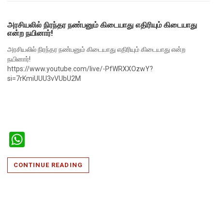
அரசியலில் நிரந்தர நண்பனும் கிடையாது எதிரியும் கிடையாது
என்ற நயினார்!
அரசியலில் நிரந்தர நண்பனும் கிடையாது எதிரியும் கிடையாது என்ற
நயினார்!
https://www.youtube.com/live/-PfWRXXOzwY?
si=7rKmiUUU3vVUbU2M
WhatsApp
CONTINUE READING