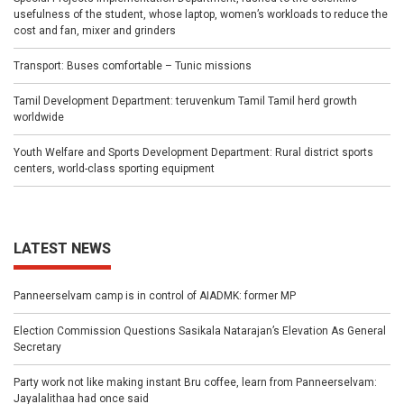
usefulness of the student, whose laptop, women’s workloads to reduce the
cost and fan, mixer and grinders
Transport: Buses comfortable – Tunic missions
Tamil Development Department: teruvenkum Tamil Tamil herd growth
worldwide
Youth Welfare and Sports Development Department: Rural district sports
centers, world-class sporting equipment
LATEST NEWS
Panneerselvam camp is in control of AIADMK: former MP
Election Commission Questions Sasikala Natarajan’s Elevation As General
Secretary
Party work not like making instant Bru coffee, learn from Panneerselvam:
Jayalalithaa had once said