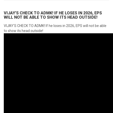
VIJAY’S CHECK TO ADMK! IF HE LOSES IN 2026, EPS
WILL NOT BE ABLE TO SHOW ITS HEAD OUTSIDE!
VIJAY’S CHECK TO ADMK! If he loses in 2026, EPS will not be able
to show its head outside!