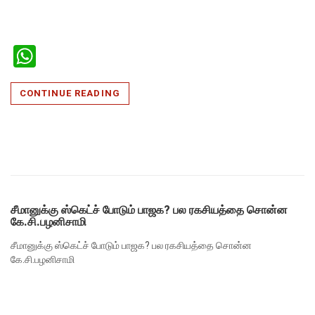
WhatsApp
CONTINUE READING
சீமானுக்கு ஸ்கெட்ச் போடும் பாஜக? பல ரகசியத்தை சொன்ன
கே.சி.பழனிசாமி
சீமானுக்கு ஸ்கெட்ச் போடும் பாஜக? பல ரகசியத்தை சொன்ன
கே.சி.பழனிசாமி