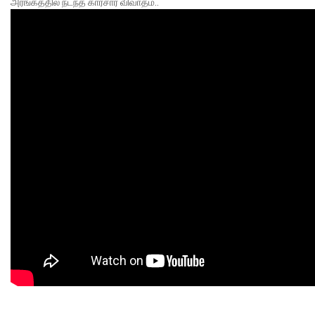
அரங்கத்தில் நடந்த காரசார விவாதம்..