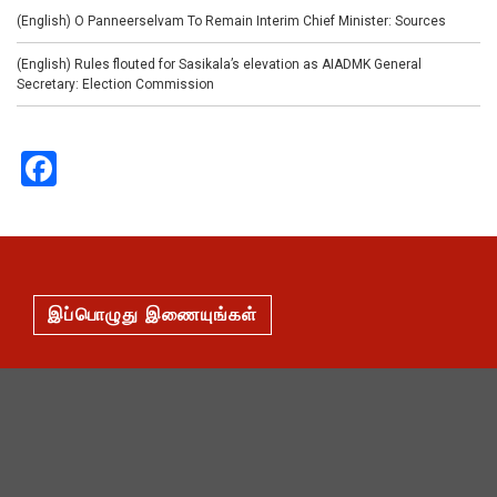
(English) O Panneerselvam To Remain Interim Chief Minister: Sources
(English) Rules flouted for Sasikala’s elevation as AIADMK General
Secretary: Election Commission
Facebook
இப்பொழுது இணையுங்கள்