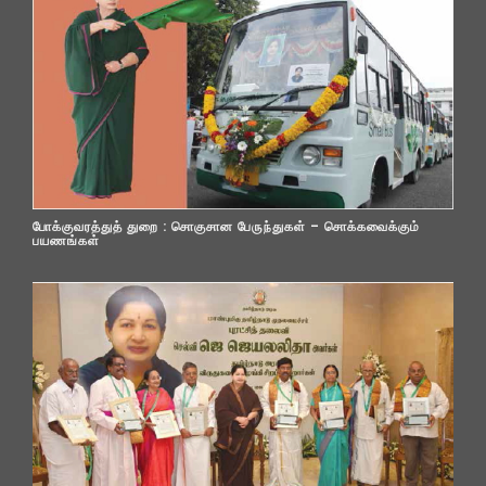
போக்குவரத்துத் துறை : சொகுசான பேருந்துகள் – சொக்கவைக்கும்
பயணங்கள்