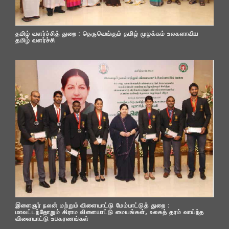
தமிழ் வளர்ச்சித் துறை : தெருவெங்கும் தமிழ் முழக்கம் உலகளாவிய
தமிழ் வளர்ச்சி
இளைஞர் நலன் மற்றும் விளையாட்டு மேம்பாட்டுத் துறை :
மாவட்டந்தோறும் கிராம விளையாட்டு மையங்கள், உலகத் தரம் வாய்ந்த
விளையாட்டு உபகரணங்கள்