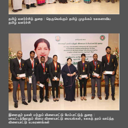
தமிழ் வளர்ச்சித் துறை : தெருவெங்கும் தமிழ் முழக்கம் உலகளாவிய
தமிழ் வளர்ச்சி
இளைஞர் நலன் மற்றும் விளையாட்டு மேம்பாட்டுத் துறை :
மாவட்டந்தோறும் கிராம விளையாட்டு மையங்கள், உலகத் தரம் வாய்ந்த
விளையாட்டு உபகரணங்கள்