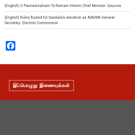
(English) O Panneerselvam To Remain Interim Chief Minister: Sources
(English) Rules flouted for Sasikala’s elevation as AIADMK General
Secretary: Election Commission
Facebook
இப்பொழுது இணையுங்கள்