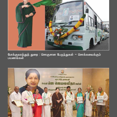
போக்குவரத்துத் துறை : சொகுசான பேருந்துகள் – சொக்கவைக்கும்
பயணங்கள்