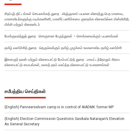
சிறப்புத் திட்டங்கள் செயலாக்கத் துறை : விஞ்ஞானப் பயனை விரைந்து பெற மாணவ,
மாணவியர்களுக்கு மடிக்கணினி, மகளிர் பணிச்சுமை குறைக்க விலையில்லா மின்விசிறி,
மிக்சி மற்றும் கிரைண்டர்
போக்குவரத்துத் துறை : சொகுசான பேருந்துகள் – சொக்கவைக்கும் பயணங்கள்
தமிழ் வளர்ச்சித் துறை : தெருவெங்கும் தமிழ் முழக்கம் உலகளாவிய தமிழ் வளர்ச்சி
இளைஞர் நலன் மற்றும் விளையாட்டு மேம்பாட்டுத் துறை : மாவட்டந்தோறும் கிராம
விளையாட்டு மையங்கள், உலகத் தரம் வாய்ந்த விளையாட்டு உபகரணங்கள்
சமீபத்திய செய்திகள்
(English) Panneerselvam camp is in control of AIADMK: former MP
(English) Election Commission Questions Sasikala Natarajan’s Elevation
As General Secretary