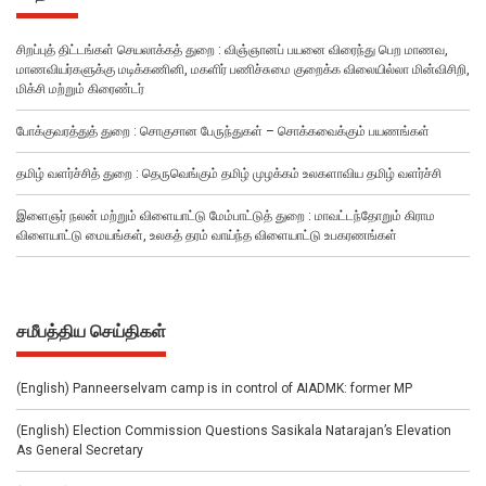
சிறப்புத் திட்டங்கள் செயலாக்கத் துறை : விஞ்ஞானப் பயனை விரைந்து பெற மாணவ,
மாணவியர்களுக்கு மடிக்கணினி, மகளிர் பணிச்சுமை குறைக்க விலையில்லா மின்விசிறி,
மிக்சி மற்றும் கிரைண்டர்
போக்குவரத்துத் துறை : சொகுசான பேருந்துகள் – சொக்கவைக்கும் பயணங்கள்
தமிழ் வளர்ச்சித் துறை : தெருவெங்கும் தமிழ் முழக்கம் உலகளாவிய தமிழ் வளர்ச்சி
இளைஞர் நலன் மற்றும் விளையாட்டு மேம்பாட்டுத் துறை : மாவட்டந்தோறும் கிராம
விளையாட்டு மையங்கள், உலகத் தரம் வாய்ந்த விளையாட்டு உபகரணங்கள்
சமீபத்திய செய்திகள்
(English) Panneerselvam camp is in control of AIADMK: former MP
(English) Election Commission Questions Sasikala Natarajan’s Elevation
As General Secretary