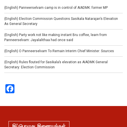
(English) Panneerselvam camp is in control of AIADMK: former MP
(English) Election Commission Questions Sasikala Natarajan’s Elevation
As General Secretary
(English) Party work not like making instant Bru coffee, learn from
Panneerselvam: Jayalalithaa had once said
(English) O Panneerselvam To Remain Interim Chief Minister: Sources
(English) Rules flouted for Sasikala’s elevation as AIADMK General
Secretary: Election Commission
Facebook
இப்பொழுது இணையுங்கள்