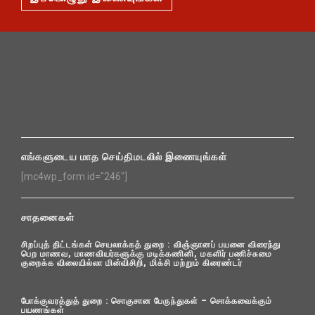
எங்களுடைய மாத செய்திமடலில் இணையுங்கள்
[mc4wp_form id="246"]
சாதனைகள்
சிறப்புத் திட்டங்கள் செயலாக்கத் துறை : விஞ்ஞானப் பயனை விரைந்து
பெற மாணவ, மாணவியர்களுக்கு மடிக்கணினி, மகளிர் பணிச்சுமை
குறைக்க விலையில்லா மின்விசிறி, மிக்சி மற்றும் கிரைண்டர்
போக்குவரத்துத் துறை : சொகுசான பேருந்துகள் – சொக்கவைக்கும்
பயணங்கள்