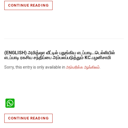
CONTINUE READING
(ENGLISH) அமித்ஷா வீட்டில் பதுங்கிய எடப்பாடி..டெல்லியில்
எடப்பாடி ரகசிய சந்திப்பை அம்பலப்படுத்தும் KC.பழனிசாமி
Sorry, this entry is only available in
அமெரிக்க ஆங்கிலம்
.
WhatsApp
CONTINUE READING