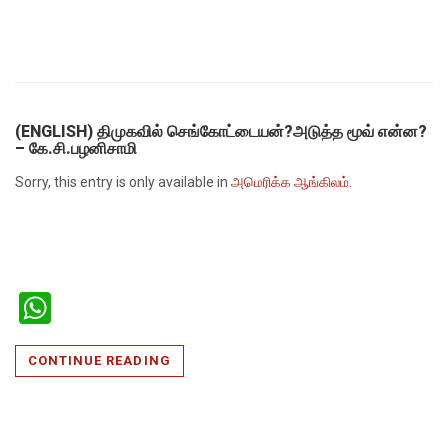
(ENGLISH) திமுகவில் செங்கோட்டையன்?அடுத்த மூவ் என்ன?
– கே.சி.பழனிசாமி
Sorry, this entry is only available in
அமெரிக்க ஆங்கிலம்
.
WhatsApp
CONTINUE READING