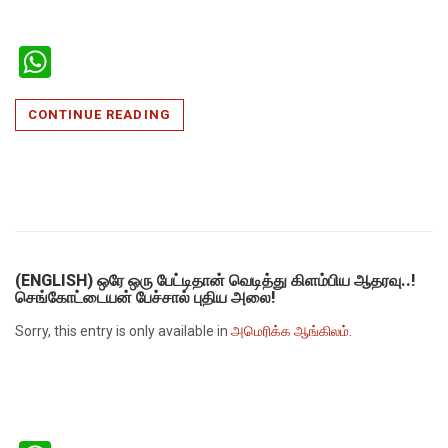
WhatsApp
CONTINUE READING
(ENGLISH) ஒரே ஒரு பேட்டிதான் வெடித்து கிளம்பிய ஆதரவு..!
செங்கோட்டையன் பேச்சால் புதிய அலை!
Sorry, this entry is only available in
அமெரிக்க ஆங்கிலம்
.