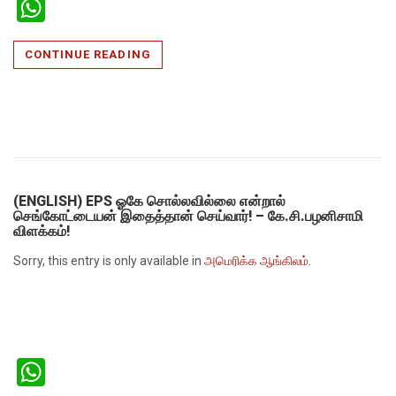
WhatsApp
CONTINUE READING
(ENGLISH) EPS ஓகே சொல்லவில்லை என்றால்
செங்கோட்டையன் இதைத்தான் செய்வார்! – கே.சி.பழனிசாமி
விளக்கம்!
Sorry, this entry is only available in
அமெரிக்க ஆங்கிலம்
.
WhatsApp