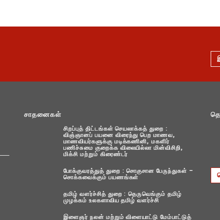
சாதனைகள்
தொ
சிறப்புத் திட்டங்கள் செயலாக்கத் துறை :
விஞ்ஞானப் பயனை விரைந்து பெற மாணவ,
மாணவியர்களுக்கு மடிக்கணினி, மகளிர்
பணிச்சுமை குறைக்க விலையில்லா மின்விசிறி,
மிக்சி மற்றும் கிரைண்டர்
போக்குவரத்துத் துறை : சொகுசான பேருந்துகள் –
சொக்கவைக்கும் பயணங்கள்
தமிழ் வளர்ச்சித் துறை : தெருவெங்கும் தமிழ்
முழக்கம் உலகளாவிய தமிழ் வளர்ச்சி
இளைஞர் நலன் மற்றும் விளையாட்டு மேம்பாட்டுத்