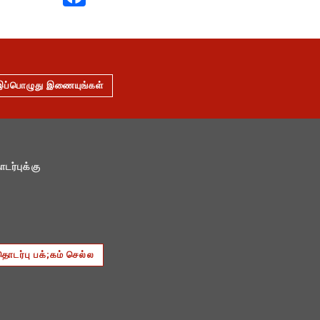
இப்பொழுது இணையுங்கள்
டர்புக்கு
தொடர்பு பக்;கம் செல்ல