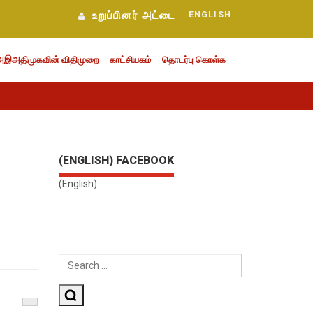
உறுப்பினர் அட்டை
ENGLISH
அஇஅதிமுகவின் விதிமுறை
காட்சியகம்
தொடர்பு கொள்க
(ENGLISH) FACEBOOK
(English)
SEARCH
FOR:
Search
Next