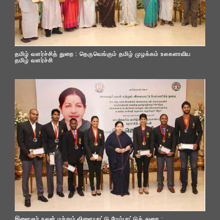
தமிழ் வளர்ச்சித் துறை : தெருவெங்கும் தமிழ் முழக்கம் உலகளாவிய
தமிழ் வளர்ச்சி
இளைஞர் நலன் மற்றும் விளையாட்டு மேம்பாட்டுத் துறை :