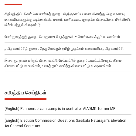
சிறப்புத் திட்டங்கள் செயலாக்கத் துறை : விஞ்ஞானப் பயனை விரைந்து பெற மாணவ,
மாணவியர்களுக்கு மடிக்கணினி, மகளிர் பணிச்சுமை குறைக்க விலையில்லா மின்விசிறி,
மிக்சி மற்றும் கிரைண்டர்
போக்குவரத்துத் துறை : சொகுசான பேருந்துகள் – சொக்கவைக்கும் பயணங்கள்
தமிழ் வளர்ச்சித் துறை : தெருவெங்கும் தமிழ் முழக்கம் உலகளாவிய தமிழ் வளர்ச்சி
இளைஞர் நலன் மற்றும் விளையாட்டு மேம்பாட்டுத் துறை : மாவட்டந்தோறும் கிராம
விளையாட்டு மையங்கள், உலகத் தரம் வாய்ந்த விளையாட்டு உபகரணங்கள்
சமீபத்திய செய்திகள்
(English) Panneerselvam camp is in control of AIADMK: former MP
(English) Election Commission Questions Sasikala Natarajan’s Elevation
As General Secretary