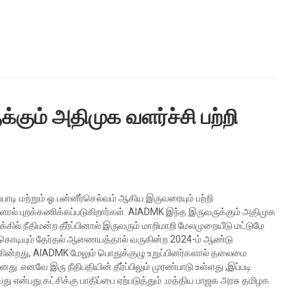
க்கும் அதிமுக வளர்ச்சி பற்றி
ப்பாடி மற்றும் ஓ.பன்னீர்செல்வம் ஆகிய இருவரையும் பற்றி
ால் புறக்கணிக்கப்படுகிறார்கள். AIADMK இந்த இருவருக்கும் அதிமுக
கில் நீதிமன்ற தீர்ப்பினால் இருவரும் மாறிமாறி மேலமுறையீடு மட்டுமே
், கொடியும் தேர்தல் ஆணையத்தால் வருகின்ற 2024-ம் ஆண்டு
ுக்கின்றது, AIADMK மேலும் பொதுக்குழு உறுப்பினர்களால் தலைமை
ானது .எனவே இரு நீதிபதியின் தீர்ப்பிலும் முரண்பாடு உள்ளது ,இப்படி
து என்பது கட்சிக்கு பாதிப்பை ஏற்படுத்தும் .மத்திய பாஜக அரசு தமிழக