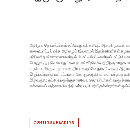
அதிமுக தொண்டர்கள் தற்போது விரக்தியும் ஆத்திரமுமாக கனன்
விளையாட்டில் எந்த ஆர்வமும் இயலாமல் இருக்கிறார்கள்.க
,நீதிமன்ற விசாரணைகளிலும் ,போட்டி பேட்டிகளிலும் மட்டுமே
பொதுக்குழு செல்லாது ‘ என ஓ.பன்னீர்செல்வத்திற்கு சாதகமான த
பழனிசாமிக்கு சாதகமான தீர்ப்பு வரும்போதும், அவரவர் ஆதரவு 
இருப்பவர்கள்தான் பட்டாசை கொளுத்துகிறார்கள். மற்றபடி தமிழ
இருவருமே கட்சி நலனுக்குகாகவோ, தொண்டர்கள் நலனுக்
தக்கவைப்பதற்காகவே நீதிமன்ற படியேறியிருக்கிறார்கள் ஒ
CONTINUE READING