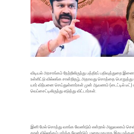
விடியல் அரசாங்கம் நேற்றிலிருந்து பத்திரப் பதிவுத்துறை இண
உள்ளிட்டு வில்லங்க சான்றிதழ், அதாவது சொத்தை பொறுத்து 
யார் விற்பனை செய்துள்ளார்கள் முன் ஆவணம் (டைட்டில் டீட
வெப்சைட்டிலிருந்து எடுத்து விட்டார்கள்.
இனி மேல் சொத்து வாங்க வேண்டும் என்றால் அலுவலகம் சென்ற
தான் வில்லங்கம் பார்க்க வேண்டும். மறைமுகமாக இது மக்கள