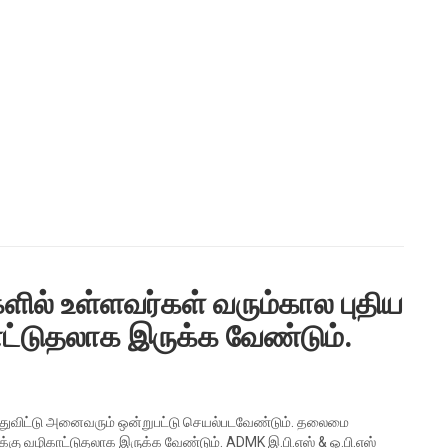
ல் உள்ளவர்கள் வரும்கால புதிய
்டுதலாக இருக்க வேண்டும்.
த்துவிட்டு அனைவரும் ஒன்றுபட்டு செயல்படவேண்டும். தலைமை
்கு வழிகாட்டுதலாக இருக்க வேண்டும். ADMK இ.பி.எஸ் & ஓ.பி.எஸ்