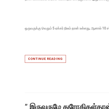
ஒருவருக்கு வெறும் 5 ஏக்கர் நிலம் தான் உள்ளது, ஆனால் 10 
CONTINUE READING
” இருவருமே துரோகிகள்தான