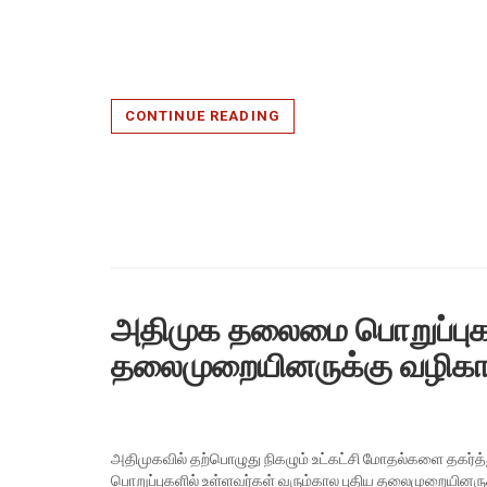
CONTINUE READING
அதிமுக தலைமை பொறுப்புகளி
தலைமுறையினருக்கு வழிகாட
அதிமுகவில் தற்பொழுது நிகழும் உட்கட்சி மோதல்களை தகர்
பொறுப்புகளில் உள்ளவர்கள் வரும்கால புதிய தலைமுறையினருக