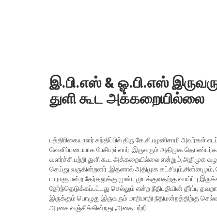
இ.பி.எஸ் & ஓ.பி.எஸ் இருவரு
துளி கூட அக்கறையில்லை
பத்திரிகையாளர் சந்திப்பில் திரு கே.சி.பழனிசாமி அவர்கள் எட
வெளிப்படையாக பேசியுள்ளார் .இருவரும் அதிமுக தொண்டர்கள
வளர்ச்சி பற்றி துளி கூட அக்கறையில்லை என்றும்,அதிமுக வழக்
செய்து வருகின்றனர் .இதனால் அதிமுக கட்சியும்,சின்னமும
பாராளுமன்ற தேர்தலுக்கு முன்பு முடக்குவதற்கு வாய்ப்பு இர
தேர்ந்தெடுக்கப்பட்டது செல்லும் என்ற நீதிபதியின் தீர்ப்பு தவற
இருக்கும் பொழுது இருவரும் மாறிமாறி நீதிமன்றத்திற்கு செல்வ
அரசை வஞ்சிக்கின்றது ,அதை பற்றி…