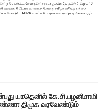
நின்று செயல்பட்டாலே வருகின்ற நாடாளுமன்ற தேர்தலில் அதிமுக 40
ுரட்சி தலைவர் & அம்மா காலத்தை போன்று தமிழகத்திற்கு நன்மை
தரிக்க வேண்டும். ADMK உட்கட்சி மோதல்களை தவிர்த்து அனைவரும்
ன்பது யாதெனில் கே.சி.பழனிசாமி
ண்ணா திமுக வரவேண்டும்