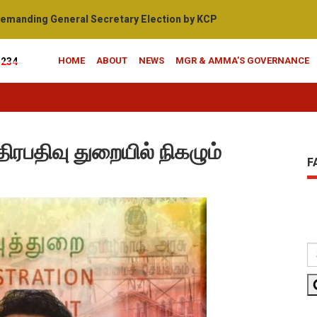
manding General Secretary Election by KCP
HOME
ABOUT
NEWS
MGR & AMMA’S GOVERNANCE
1234
திரபதிவு துறையில் நிகழும்
F
S
F