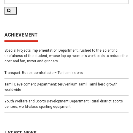
Search
ACHIEVEMENT
Special Projects Implementation Department, rushed to the scientific
usefulness of the student, whose laptop, women’s workloads to reduce the
cost and fan, mixer and grinders
Transport: Buses comfortable – Tunic missions
Tamil Development Department: teruvenkum Tamil Tamil herd growth
worldwide
Youth Welfare and Sports Development Department: Rural district sports
centers, world-class sporting equipment
LATEST NEWS