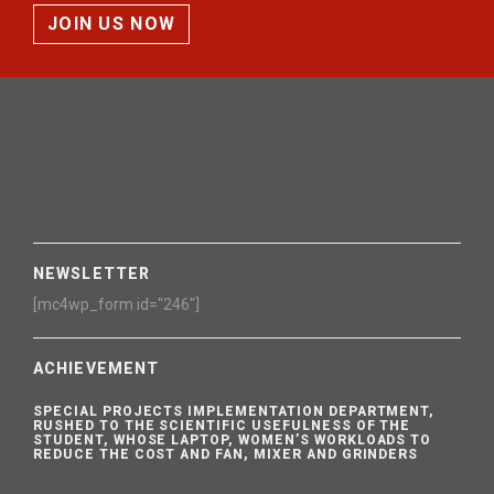
JOIN US NOW
NEWSLETTER
[mc4wp_form id="246"]
ACHIEVEMENT
SPECIAL PROJECTS IMPLEMENTATION DEPARTMENT,
RUSHED TO THE SCIENTIFIC USEFULNESS OF THE
STUDENT, WHOSE LAPTOP, WOMEN’S WORKLOADS TO
REDUCE THE COST AND FAN, MIXER AND GRINDERS