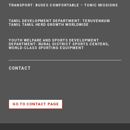
TRANSPORT: BUSES COMFORTABLE – TUNIC MISSIONS
TAMIL DEVELOPMENT DEPARTMENT: TERUVENKUM
TAMIL TAMIL HERD GROWTH WORLDWIDE
YOUTH WELFARE AND SPORTS DEVELOPMENT
DEPARTMENT: RURAL DISTRICT SPORTS CENTERS,
WORLD-CLASS SPORTING EQUIPMENT
CONTACT
GO TO CONTACT PAGE