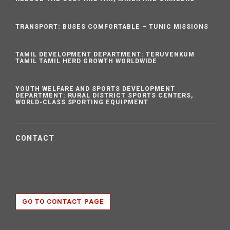
TRANSPORT: BUSES COMFORTABLE – TUNIC MISSIONS
TAMIL DEVELOPMENT DEPARTMENT: TERUVENKUM
TAMIL TAMIL HERD GROWTH WORLDWIDE
YOUTH WELFARE AND SPORTS DEVELOPMENT
DEPARTMENT: RURAL DISTRICT SPORTS CENTERS,
WORLD-CLASS SPORTING EQUIPMENT
CONTACT
GO TO CONTACT PAGE