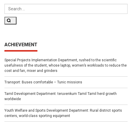
FOR:
Search
ACHIEVEMENT
Special Projects Implementation Department, rushed to the scientific
usefulness of the student, whose laptop, women’s workloads to reduce the
cost and fan, mixer and grinders
Transport: Buses comfortable – Tunic missions
Tamil Development Department: teruvenkum Tamil Tamil herd growth
worldwide
Youth Welfare and Sports Development Department: Rural district sports
centers, world-class sporting equipment