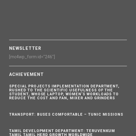
NEWSLETTER
[mc4wp_form id="246"]
ACHIEVEMENT
SPECIAL PROJECTS IMPLEMENTATION DEPARTMENT,
RUSHED TO THE SCIENTIFIC USEFULNESS OF THE
STUDENT, WHOSE LAPTOP, WOMEN’S WORKLOADS TO
REDUCE THE COST AND FAN, MIXER AND GRINDERS
TRANSPORT: BUSES COMFORTABLE – TUNIC MISSIONS
TAMIL DEVELOPMENT DEPARTMENT: TERUVENKUM
TAMIL TAMIL HERD GROWTH WORLDWIDE