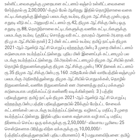
உள்ளிட்டவைகளுக்கு முறையான கட்டணம் லஞ்சம் உள்ளிட்டவைகளை
சேர்த்தால் ரூ 2,00,000/-க்கும் மேல் ஆகிறது. இதில் தொழிற்சாலை வகை
கட்டிடங்களுக்கு இன்னும் பலமடங்கு உயர்வு, திமுக ஆட்சிக்கு முன்பு ஒரு
சதுரடி வீடு கட்ட அனுமதி கட்டணம் ரூ.42, திமுக ஆட்சிக்கு பின்பு ஒரு
சதுரடி ரூ.88, தொழிற்சாலை கட்டிடங்களுக்கு வணிக கட்டிடங்களுக்கு
பலமடங்கு உயர்வு. (குறிப்பு: சொத்து வரி கட்ட தாமதம் ஆனால் அபராத வரி
தி.மு.க ஆட்சியில் தான்)
2.) மின் கட்டணம் உயர்வு:
தமிழ் நாட்டில் திமுக
2021-ஆம் ஆண்டு ஆட்சி பொறுப்பு ஏற்றதற்கு பின்பு 3 முறை மின்கட்டணம்
கடுமையாக உயர்த்தப்பட்டுள்ளது. புதிய மின் இணைப்புக் கட்டணமும் பல
மடங்கு உயர்த்தப்பட்டுள்ளது. பீக்அவர்ஸ் கட்டணமும் திமுக ஆட்சியில் தான்.
தொழில் நிறுவனங்களுக்கு திமுக ஆட்சிக்கு முன்பு 1KV நிலைக் கட்டணம்
ரூ.35 திமுக ஆட்சிக்கு பின்பு ரூ.160. அதேபோல் மின் வாரியத்தில் லஞ்சமும்
பலமடங்கு அதிகரித்துள்ளது. திமுக ஆட்சியில் பொதுமக்கள், தொழில்
நிறுவனங்கள், வணிக நிறுவனங்கள் என அணைத்து தரப்பு மக்களும்
கடுமையாக பாதிக்கப்பட்டு கண்ணீர் வடிக்கின்றனர்.
3.) பத்திர
பதிவுத்துறை:
தமிழ் நாட்டில் திமுக 2021-ஆம் ஆண்டு ஆட்சி பொறுப்பு
ஏற்றதற்கு பின்பு பத்திர பதிவுத்துறையில் 20க்கும் மேற்பட்ட சேவைக்
கட்டணங்கள் பல மடங்கு உயர்த்தப்பட்டுள்ளது. வழிகாட்டி மதிப்பு 3 முறை
உயர்த்தப்பட்டுள்ளது. இதில் புதிய வகை லஞ்சமாக வழி காட்டி மதிப்பு
நிர்ணயம் செய்ய ஒரு ஏக்கருக்கு ரூ.2,50,000/- விவசாய பூமியை 25
சென்டுகளாக பிரித்து விற்க ஏக்கருக்கு ரூ.10,00,000/-
(பத்திரப்பதிவுத்துறையின் புதிய பரிமாணம்).
4.) மதுபானவிற்பனை:
தமிழ்