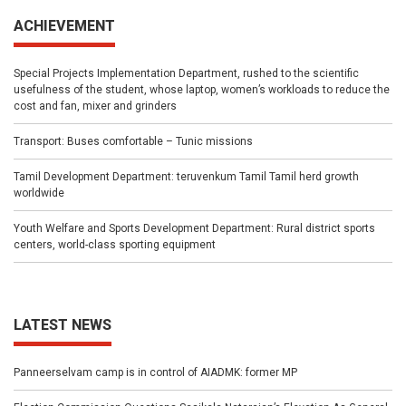
ACHIEVEMENT
Special Projects Implementation Department, rushed to the scientific
usefulness of the student, whose laptop, women’s workloads to reduce the
cost and fan, mixer and grinders
Transport: Buses comfortable – Tunic missions
Tamil Development Department: teruvenkum Tamil Tamil herd growth
worldwide
Youth Welfare and Sports Development Department: Rural district sports
centers, world-class sporting equipment
LATEST NEWS
Panneerselvam camp is in control of AIADMK: former MP